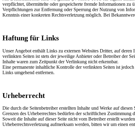
verpflichtet, übermittelte oder gespeicherte fremde Informationen zu
Verpflichtungen zur Entfernung oder Sperrung der Nutzung von Inform
Kenntnis einer konkreten Rechtsverletzung möglich. Bei Bekanntwer
Haftung für Links
Unser Angebot enthält Links zu externen Websites Dritter, auf deren
verlinkten Seiten ist stets der jeweilige Anbieter oder Betreiber der
Inhalte waren zum Zeitpunkt der Verlinkung nicht erkennbar.
Eine permanente inhaltliche Kontrolle der verlinkten Seiten ist jed
Links umgehend entfernen.
Urheberrecht
Die durch die Seitenbetreiber erstellten Inhalte und Werke auf diese
Grenzen des Urheberrechtes bedürfen der schriftlichen Zustimmung des
Soweit die Inhalte auf dieser Seite nicht vom Betreiber erstellt wurde
Urheberrechtsverletzung aufmerksam werden, bitten wir um einen en