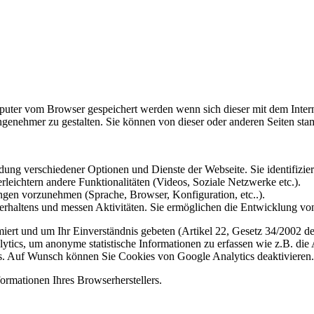
omputer vom Browser gespeichert werden wenn sich dieser mit dem Inte
enehmer zu gestalten. Sie können von dieser oder anderen Seiten st
ung verschiedener Optionen und Dienste der Webseite. Sie identifizier
rleichtern andere Funktionalitäten (Videos, Soziale Netzwerke etc.).
gen vorzunehmen (Sprache, Browser, Konfiguration, etc..).
rhaltens und messen Aktivitäten. Sie ermöglichen die Entwicklung von
iert und um Ihr Einverständnis gebeten (Artikel 22, Gesetz 34/2002 der
ytics, um anonyme statistische Informationen zu erfassen wie z.B. die
. Auf Wunsch können Sie Cookies von Google Analytics deaktivieren.
ormationen Ihres Browserherstellers.