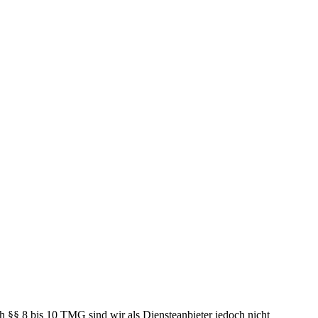
h §§ 8 bis 10 TMG sind wir als Diensteanbieter jedoch nicht