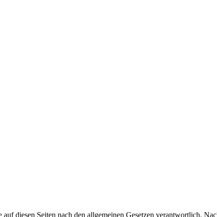
 auf diesen Seiten nach den allgemeinen Gesetzen verantwortlich. Nac