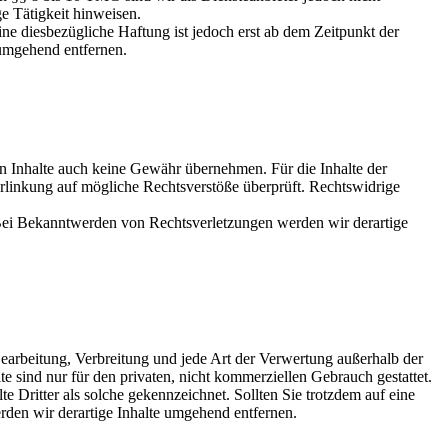
e Tätigkeit hinweisen.
e diesbezügliche Haftung ist jedoch erst ab dem Zeitpunkt der
umgehend entfernen.
en Inhalte auch keine Gewähr übernehmen. Für die Inhalte der
 Verlinkung auf mögliche Rechtsverstöße überprüft. Rechtswidrige
. Bei Bekanntwerden von Rechtsverletzungen werden wir derartige
 Bearbeitung, Verbreitung und jede Art der Verwertung außerhalb der
 sind nur für den privaten, nicht kommerziellen Gebrauch gestattet.
te Dritter als solche gekennzeichnet. Sollten Sie trotzdem auf eine
den wir derartige Inhalte umgehend entfernen.