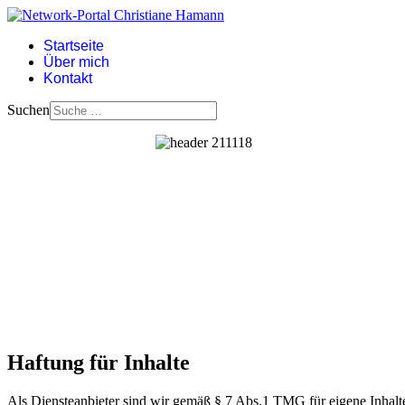
Startseite
Über mich
Kontakt
Suchen
Haftung für Inhalte
Als Diensteanbieter sind wir gemäß § 7 Abs.1 TMG für eigene Inhalte