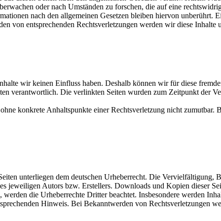
 überwachen oder nach Umständen zu forschen, die auf eine rechtswidrig
ationen nach den allgemeinen Gesetzen bleiben hiervon unberührt. Ein
den von entsprechenden Rechtsverletzungen werden wir diese Inhalte 
 Inhalte wir keinen Einfluss haben. Deshalb können wir für diese fremd
 Seiten verantwortlich. Die verlinkten Seiten wurden zum Zeitpunkt der
och ohne konkrete Anhaltspunkte einer Rechtsverletzung nicht zumutbar
n Seiten unterliegen dem deutschen Urheberrecht. Die Vervielfältigung,
 jeweiligen Autors bzw. Erstellers. Downloads und Kopien dieser Seite
n, werden die Urheberrechte Dritter beachtet. Insbesondere werden Inhal
tsprechenden Hinweis. Bei Bekanntwerden von Rechtsverletzungen wer